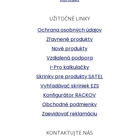
UŽITOČNÉ LINKY
Ochrana osobných údajov
Zľavnené produkty
Nové produkty
Vzdialená podpora
i-Pro kalkulačky
Skrinky pre produkty SATEL
Vyhľadávač skriniek EZS
Konfigurátor RACKOV
Obchodné podmienky
Zaevidovať reklamáciu
KONTAKTUJTE NÁS