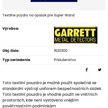
Textilne púzdro na opasok pre Super Wand
Výrobca:
Obj. čislo:
1620300
Typ zariadenia
Príslušenstvo
Toto textilní pouzdro je možné použít společně se
standardní výstrojí uniforem bezpečnostních složek.
Toto textilní pouzdro je vhodné použít ve vnitřních
prostorách, kde není vystaveno vnějším
povětrnostním podmínkám.