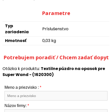
Parametre
Typ
Príslušenstvo
zariadenia
Hmotnosť
0,03 kg
Potrebujem poradiť / Chcem zadať dopyt
Otázka k produktu:
Textilne púzdro na opasok pre
Super Wand - (1620300)