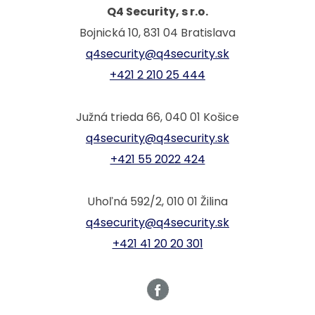
Q4 Security, s r.o.
Bojnická 10, 831 04 Bratislava
q4security@q4security.sk
+421 2 210 25 444
Južná trieda 66, 040 01 Košice
q4security@q4security.sk
+421 55 2022 424
Uhoľná 592/2, 010 01 Žilina
q4security@q4security.sk
+421 41 20 20 301