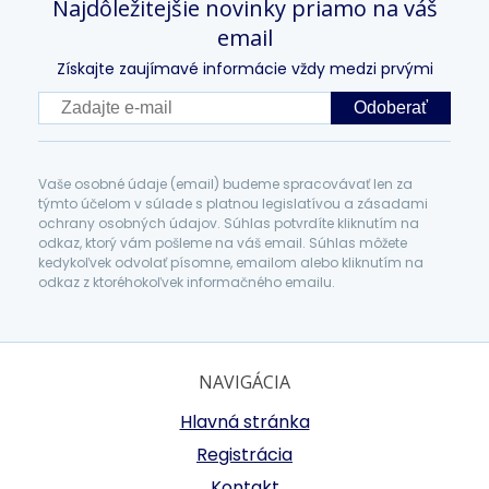
Najdôležitejšie novinky priamo na váš
email
Získajte zaujímavé informácie vždy medzi prvými
Odoberať
Vaše osobné údaje (email) budeme spracovávať len za
týmto účelom v súlade s platnou legislatívou a zásadami
ochrany osobných údajov. Súhlas potvrdíte kliknutím na
odkaz, ktorý vám pošleme na váš email. Súhlas môžete
kedykoľvek odvolať písomne, emailom alebo kliknutím na
odkaz z ktoréhokoľvek informačného emailu.
NAVIGÁCIA
Hlavná stránka
Registrácia
Kontakt