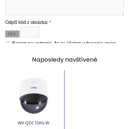
Naposledy navštívené
WV-QDC100G-W