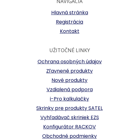
NAVIGÁCIA
Hlavná stránka
Registrácia
Kontakt
UŽITOČNÉ LINKY
Ochrana osobných údajov
Zľavnené produkty
Nové produkty
Vzdialená podpora
i-Pro kalkulačky
Skrinky pre produkty SATEL
Vyhľadávač skriniek EZS
Konfigurátor RACKOV
Obchodné podmienky