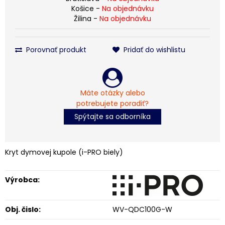
Košice -
Na objednávku
Žilina -
Na objednávku
Porovnať produkt
Pridať do wishlistu
Máte otázky alebo
potrebujete poradiť?
Spýtajte sa odborníka
Kryt dymovej kupole (i-PRO biely)
Výrobca:
Obj. čislo:
WV-QDC100G-W