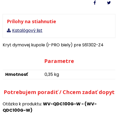
Prílohy na stiahnutie
Katalógový list
Kryt dymovej kupole (i-PRO biely) pre S61302-Z4
Parametre
Hmotnosť
0,35 kg
Potrebujem poradiť / Chcem zadať dopyt
Otázka k produktu:
WV-QDC100G-W - (WV-
QDC100G-W)