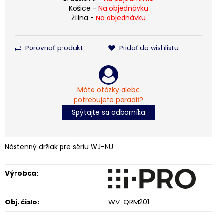
Košice -
Na objednávku
Žilina -
Na objednávku
Porovnať produkt
Pridať do wishlistu
Máte otázky alebo
potrebujete poradiť?
Spýtajte sa odborníka
Nástenný držiak pre sériu WJ-NU
Výrobca:
Obj. čislo:
WV-QRM201