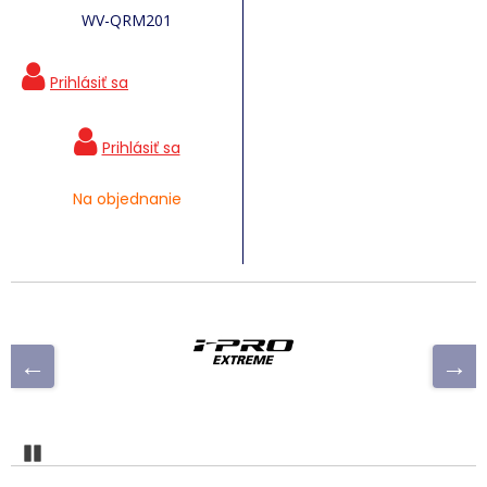
WV-QRM201
Na objednanie
Pozastaviť