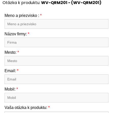
Otázka k produktu:
WV-QRM201 - (WV-QRM201)