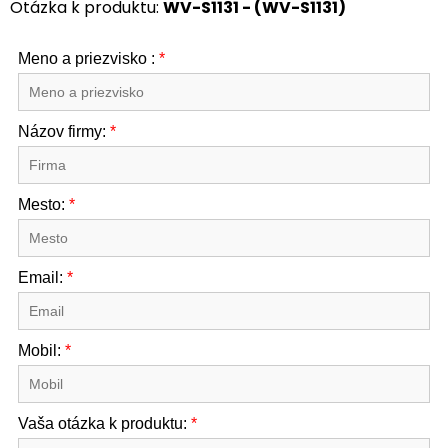
Otázka k produktu:
WV-S1131 - (WV-S1131)