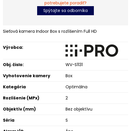
potrebujete poradiť?
Spýtajte sa odborníka
Sieťová kamera Indoor Box s rozlíšením Full HD
Výrobca:
Obj. čislo:
WV-S1131
Vyhotovenie kamery
Box
Kategória
Optimálna
Rozlíšenie (MPx)
2
Objektív (mm)
Bez objektívu
Séria
S