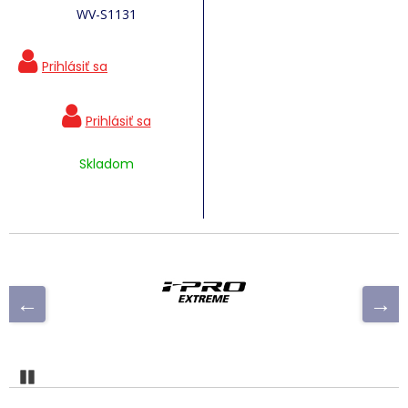
WV-S1131
Skladom
Pozastaviť