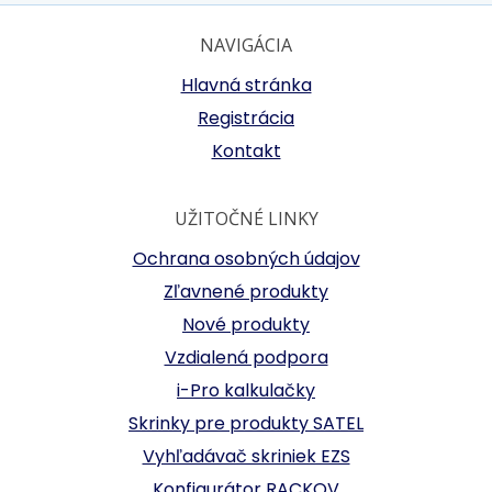
NAVIGÁCIA
Hlavná stránka
Registrácia
Kontakt
UŽITOČNÉ LINKY
Ochrana osobných údajov
Zľavnené produkty
Nové produkty
Vzdialená podpora
i-Pro kalkulačky
Skrinky pre produkty SATEL
Vyhľadávač skriniek EZS
Konfigurátor RACKOV