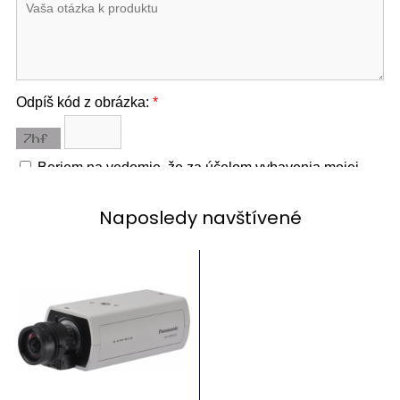
Naposledy navštívené