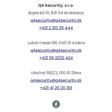
Q4 Security, s r.o.
Bojnická 10, 831 04 Bratislava
q4security@q4security.sk
+421 2 210 25 444
Južná trieda 66, 040 01 Košice
q4security@q4security.sk
+421 55 2022 424
Uhoľná 592/2, 010 01 Žilina
q4security@q4security.sk
+421 41 20 20 301