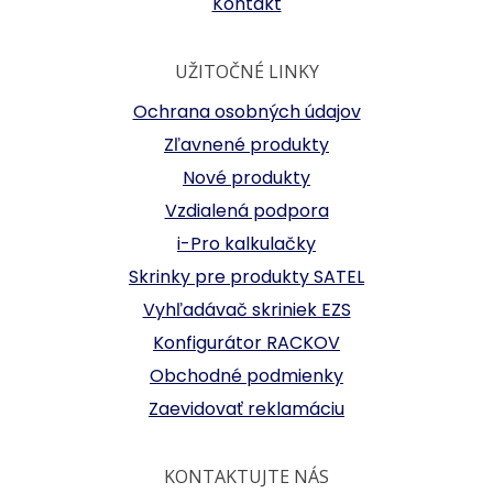
Kontakt
UŽITOČNÉ LINKY
Ochrana osobných údajov
Zľavnené produkty
Nové produkty
Vzdialená podpora
i-Pro kalkulačky
Skrinky pre produkty SATEL
Vyhľadávač skriniek EZS
Konfigurátor RACKOV
Obchodné podmienky
Zaevidovať reklamáciu
KONTAKTUJTE NÁS