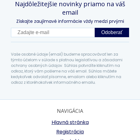
Najdôležitejšie novinky priamo na váš
email
Získajte zaujímavé informácie vždy medzi prvými
Odoberať
Vaše osobné údaje (email) budeme spracovávať len za
týmto účelom v súlade s platnou legislatívou a zásadami
ochrany osobných údajov. Súhlas potvrdíte kliknutím na
odkaz, ktorý vám pošleme na váš email. Súhlas môžete
kedykoľvek odvolať písomne, emailom alebo kliknutím na
odkaz z ktoréhokoľvek informačného emailu.
NAVIGÁCIA
Hlavná stránka
Registrácia