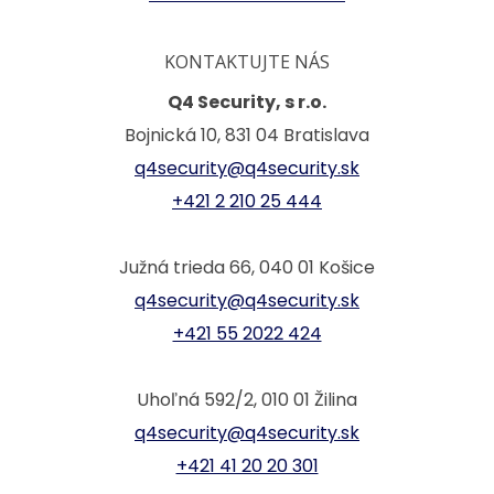
KONTAKTUJTE NÁS
Q4 Security, s r.o.
Bojnická 10, 831 04 Bratislava
q4security@q4security.sk
+421 2 210 25 444
Južná trieda 66, 040 01 Košice
q4security@q4security.sk
+421 55 2022 424
Uhoľná 592/2, 010 01 Žilina
q4security@q4security.sk
+421 41 20 20 301