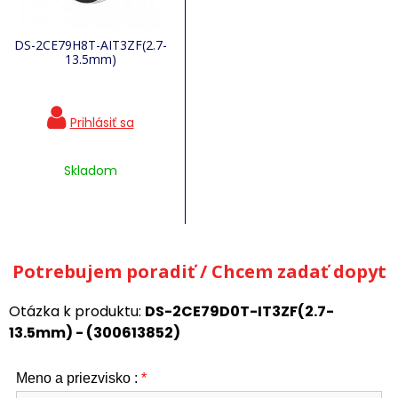
DS-2CE79H8T-AIT3ZF(2.7-
13.5mm)
Skladom
Potrebujem poradiť / Chcem zadať dopyt
Otázka k produktu:
DS-2CE79D0T-IT3ZF(2.7-
13.5mm) - (300613852)