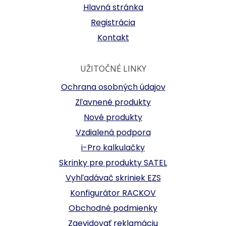
Hlavná stránka
Registrácia
Kontakt
UŽITOČNÉ LINKY
Ochrana osobných údajov
Zľavnené produkty
Nové produkty
Vzdialená podpora
i-Pro kalkulačky
Skrinky pre produkty SATEL
Vyhľadávač skriniek EZS
Konfigurátor RACKOV
Obchodné podmienky
Zaevidovať reklamáciu