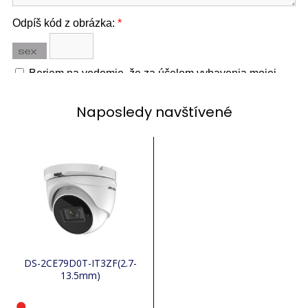
Naposledy navštívené
DS-2CE79D0T-IT3ZF(2.7-
13.5mm)