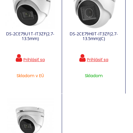
DS-2CE79U1T-IT3ZF(2.7-
DS-2CE79H0T-IT3ZF(2.7-
13.5mm)
13.5mm)(C)
Skladom v EÚ
Skladom