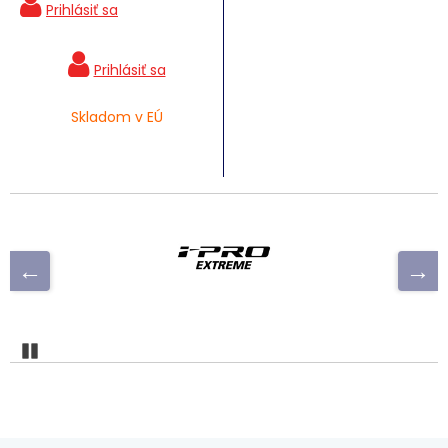
Skladom v EÚ
Pozastaviť