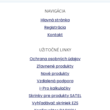
NAVIGÁCIA
Hlavná stránka
Registrácia
Kontakt
UŽITOČNÉ LINKY
Ochrana osobných údajov
Zľavnené produkty
Nové produkty
Vzdialená podpora
i-Pro kalkulačky
Skrinky pre produkty SATEL
Vyhľadávač skriniek EZS