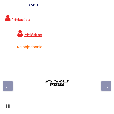
EL002413
Na objednanie
Pozastaviť