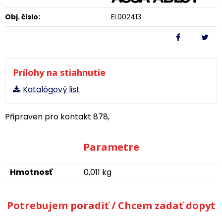
Obj. čislo:
EL002413
Prílohy na stiahnutie
Katalógový list
Připraven pro kontakt 878,
Parametre
Hmotnosť
0,011 kg
Potrebujem poradiť / Chcem zadať dopyt