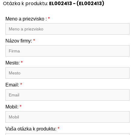
Otázka k produktu:
EL002413 - (EL002413)