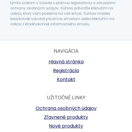
týmto účelom v súlade s platnou legislatívou a zásadami
ochrany osobných údajov. Súhlas potvrdíte kliknutím na
odkaz, ktorý vám pošleme na váš email. Súhlas môžete
kedykoľvek odvolať písomne, emailom alebo kliknutím na
odkaz z ktoréhokoľvek informačného emailu.
NAVIGÁCIA
Hlavná stránka
Registrácia
Kontakt
UŽITOČNÉ LINKY
Ochrana osobných údajov
Zľavnené produkty
Nové produkty