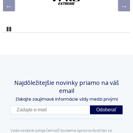
Pozastaviť
Najdôležitejšie novinky priamo na váš
email
Získajte zaujímavé informácie vždy medzi prvými
Odoberať
Vaše osobné údaje (email) budeme spracovávať len za