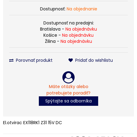
Dostupnosť:
Na objednanie
Dostupnosť na predajni:
Bratislava -
Na objednávku
Košice -
Na objednávku
Žilina -
Na objednávku
Porovnať produkt
Pridať do wishlistu
Máte otázky alebo
potrebujete poradiť?
Spýtajte sa odborníka
El.otvirac EX118RK1 Z31 15V DC