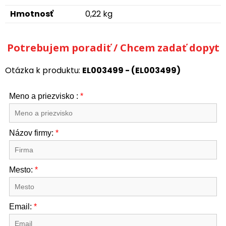
Hmotnosť
0,22 kg
Potrebujem poradiť / Chcem zadať dopyt
Otázka k produktu:
EL003499 - (EL003499)