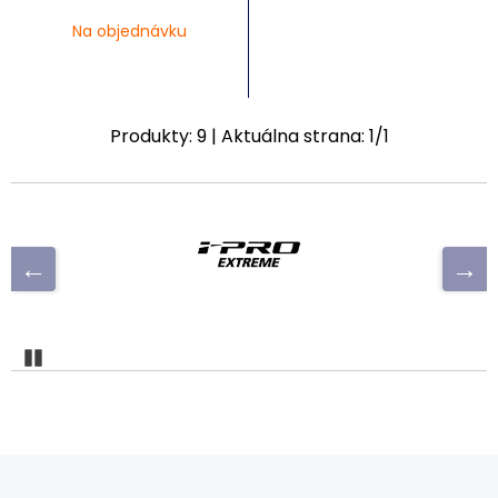
Na objednávku
Produkty:
9
| Aktuálna strana:
1
/
1
Pozastaviť