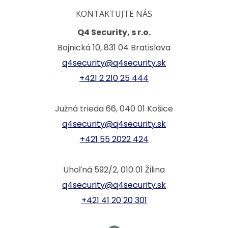
KONTAKTUJTE NÁS
Q4 Security, s r.o.
Bojnická 10, 831 04 Bratislava
q4security@q4security.sk
+421 2 210 25 444
Južná trieda 66, 040 01 Košice
q4security@q4security.sk
+421 55 2022 424
Uhoľná 592/2, 010 01 Žilina
q4security@q4security.sk
+421 41 20 20 301