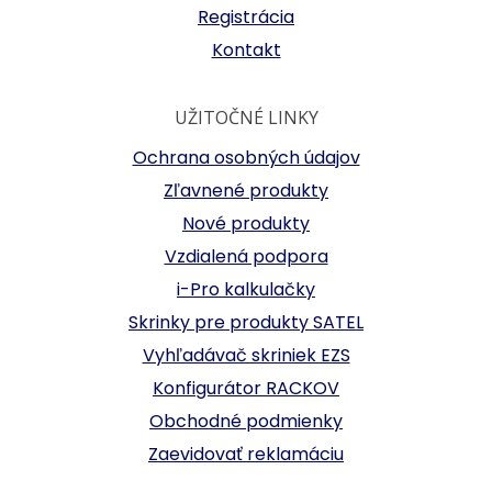
Registrácia
Kontakt
UŽITOČNÉ LINKY
Ochrana osobných údajov
Zľavnené produkty
Nové produkty
Vzdialená podpora
i-Pro kalkulačky
Skrinky pre produkty SATEL
Vyhľadávač skriniek EZS
Konfigurátor RACKOV
Obchodné podmienky
Zaevidovať reklamáciu