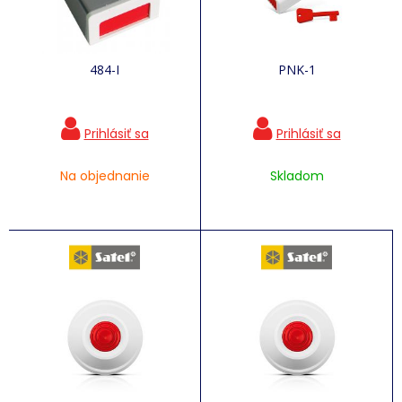
484-I
PNK-1
Na objednanie
Skladom