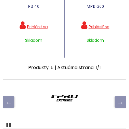
PB-10
MPB-300
Skladom
Skladom
Produkty:
6
| Aktuálna strana:
1
/
1
Pozastaviť