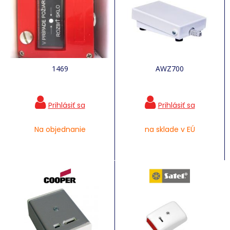
1469
AWZ700
Na objednanie
na sklade v EÚ