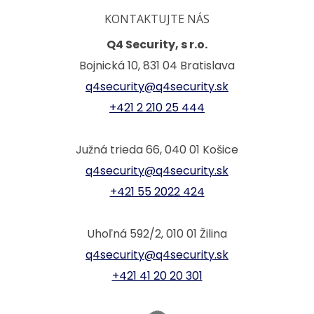
KONTAKTUJTE NÁS
Q4 Security, s r.o.
Bojnická 10, 831 04 Bratislava
q4security@q4security.sk
+421 2 210 25 444
Južná trieda 66, 040 01 Košice
q4security@q4security.sk
+421 55 2022 424
Uhoľná 592/2, 010 01 Žilina
q4security@q4security.sk
+421 41 20 20 301