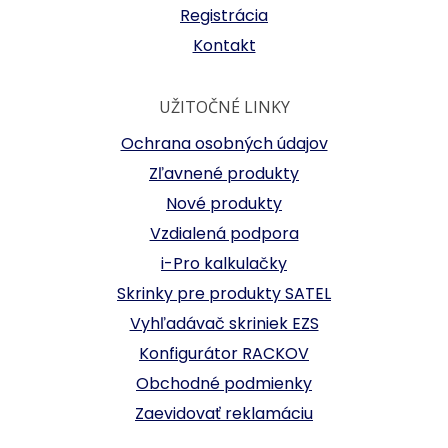
Registrácia
Kontakt
UŽITOČNÉ LINKY
Ochrana osobných údajov
Zľavnené produkty
Nové produkty
Vzdialená podpora
i-Pro kalkulačky
Skrinky pre produkty SATEL
Vyhľadávač skriniek EZS
Konfigurátor RACKOV
Obchodné podmienky
Zaevidovať reklamáciu