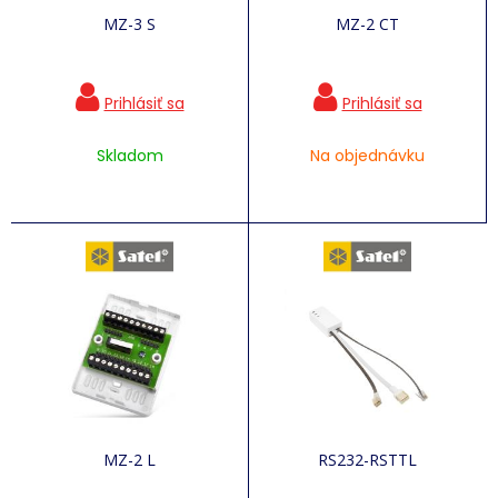
MZ-3 S
MZ-2 CT
Skladom
Na objednávku
MZ-2 L
RS232-RSTTL