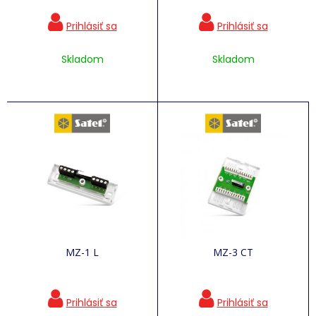
Skladom
Skladom
MZ-1 L
MZ-3 CT