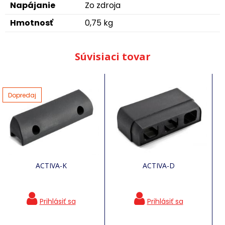
Napájanie
Zo zdroja
Hmotnosť
0,75 kg
Súvisiaci tovar
Dopredaj
ACTIVA-K
ACTIVA-D