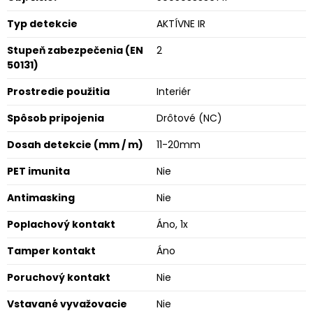
Typ detekcie
AKTÍVNE IR
Stupeň zabezpečenia (EN
2
50131)
Prostredie použitia
Interiér
Spôsob pripojenia
Drôtové (NC)
Dosah detekcie (mm / m)
11-20mm
PET imunita
Nie
Antimasking
Nie
Poplachový kontakt
Áno, 1x
Tamper kontakt
Áno
Poruchový kontakt
Nie
Vstavané vyvažovacie
Nie