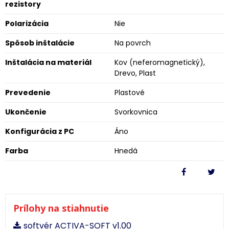
rezistory
Polarizácia
Nie
Spôsob inštalácie
Na povrch
Inštalácia na materiál
Kov (neferomagnetický),
Drevo, Plast
Prevedenie
Plastové
Ukončenie
Svorkovnica
Konfigurácia z PC
Áno
Farba
Hnedá
Prílohy na stiahnutie
softvér ACTIVA-SOFT v1.00