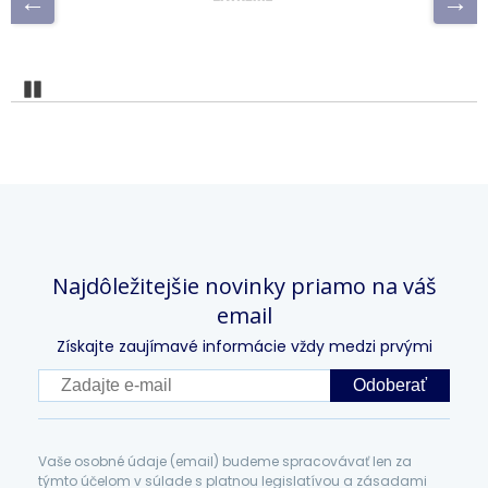
Pozastaviť
Najdôležitejšie novinky priamo na váš
email
Získajte zaujímavé informácie vždy medzi prvými
Odoberať
Vaše osobné údaje (email) budeme spracovávať len za
týmto účelom v súlade s platnou legislatívou a zásadami