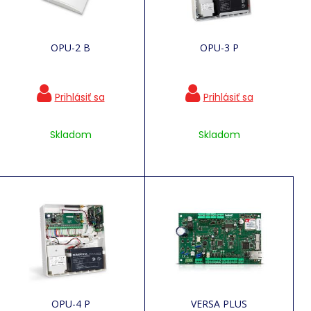
OPU-2 B
OPU-3 P
Skladom
Skladom
OPU-4 P
VERSA PLUS