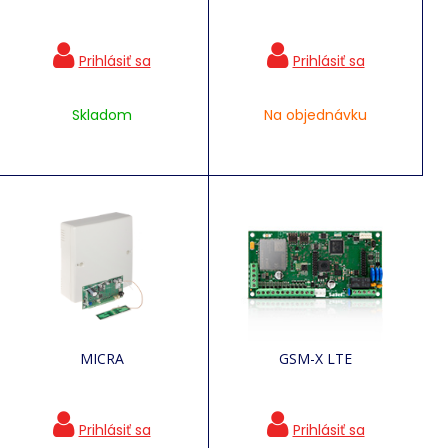
Skladom
Na objednávku
MICRA
GSM-X LTE