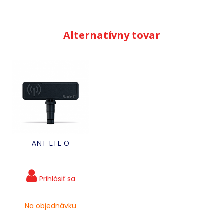
Alternatívny tovar
ANT-LTE-O
Na objednávku