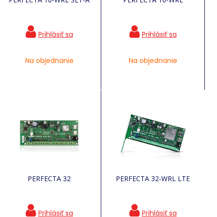
Na objednanie
Na objednanie
PERFECTA 32
PERFECTA 32-WRL LTE