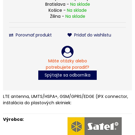
Bratislava -
Na sklade
Košice -
Na sklade
Žilina -
Na sklade
Porovnať produkt
Pridať do wishlistu
Máte otázky alebo
potrebujete poradiť?
Spýtajte sa odborníka
LTE antenna, UMTS/HSPA+, GSM/GPRS/EDGE (IPX connector,
inštalácia do plastových skriniek:
Výrobca: