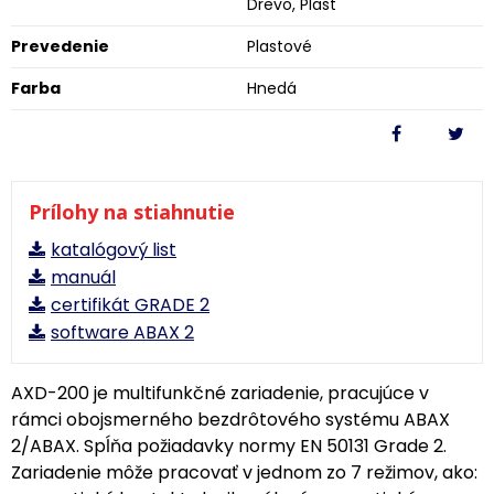
Drevo, Plast
Prevedenie
Plastové
Farba
Hnedá
Prílohy na stiahnutie
katalógový list
manuál
certifikát GRADE 2
software ABAX 2
AXD-200 je multifunkčné zariadenie, pracujúce v
rámci obojsmerného bezdrôtového systému ABAX
2/ABAX. Spĺňa požiadavky normy EN 50131 Grade 2.
Zariadenie môže pracovať v jednom zo 7 režimov, ako: