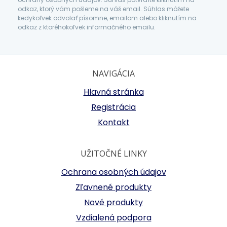
odkaz, ktorý vám pošleme na váš email. Súhlas môžete
kedykoľvek odvolať písomne, emailom alebo kliknutím na
odkaz z ktoréhokoľvek informačného emailu.
NAVIGÁCIA
Hlavná stránka
Registrácia
Kontakt
UŽITOČNÉ LINKY
Ochrana osobných údajov
Zľavnené produkty
Nové produkty
Vzdialená podpora