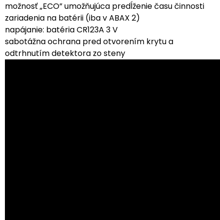
možnosť „ECO” umožňujúca predĺženie času činnosti
zariadenia na batérii (iba v ABAX 2)
napájanie: batéria CR123A 3 V
sabotážna ochrana pred otvorením krytu a
odtrhnutím detektora zo steny