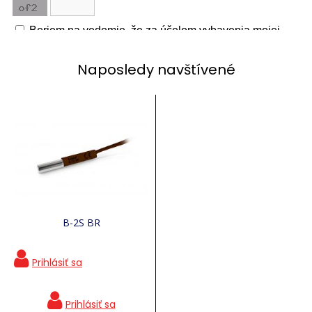
Naposledy navštívené
B-2S BR