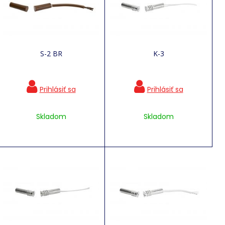
S-2 BR
K-3
Skladom
Skladom