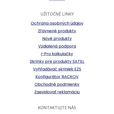
UŽITOČNÉ LINKY
Ochrana osobných údajov
Zľavnené produkty
Nové produkty
Vzdialená podpora
i-Pro kalkulačky
Skrinky pre produkty SATEL
Vyhľadávač skriniek EZS
Konfigurátor RACKOV
Obchodné podmienky
Zaevidovať reklamáciu
KONTAKTUJTE NÁS