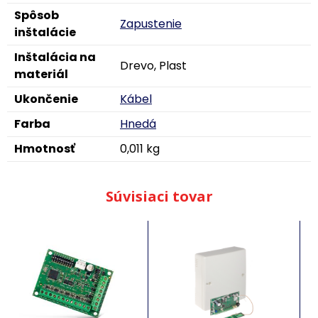
Spôsob
Zapustenie
inštalácie
Inštalácia na
Drevo, Plast
materiál
Ukončenie
Kábel
Farba
Hnedá
Hmotnosť
0,011 kg
Súvisiaci tovar