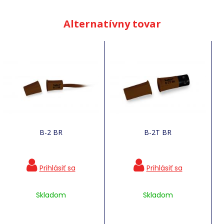
Alternatívny tovar
B-2 BR
B-2T BR
Skladom
Skladom