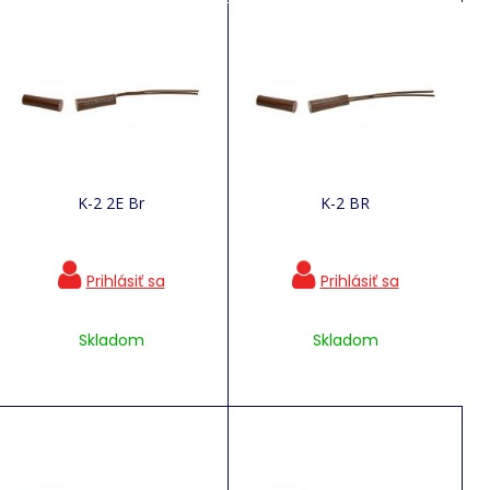
K-2 2E Br
K-2 BR
Skladom
Skladom