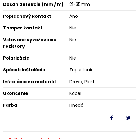
Dosah detekcie (mm / m)
21-35mm
Poplachový kontakt
Áno
Tamper kontakt
Nie
Vstavané vyvažovacie
Nie
rezistory
Polarizácia
Nie
Spôsob inštalácie
Zapustenie
Inštalácia na materiál
Drevo, Plast
Ukončenie
Kábel
Farba
Hnedá