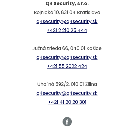
Q4 Security, s r.o.
Bojnická 10, 831 04 Bratislava
q4security@q4security.sk
+421 2 210 25 444
Južná trieda 66, 040 01 Košice
q4security@q4security.sk
+421 55 2022 424
Uhoľná 592/2, 010 01 Žilina
q4security@q4security.sk
+421 41 20 20 301