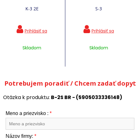
K-3 2E
S-3
Skladom
Skladom
Potrebujem poradiť / Chcem zadať dopyt
Otázka k produktu:
B-2S BR - (5905033336148)