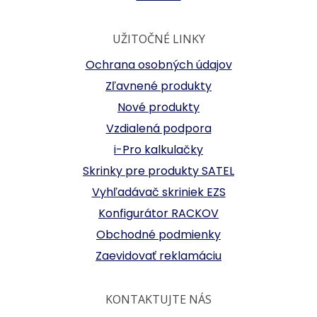
UŽITOČNÉ LINKY
Ochrana osobných údajov
Zľavnené produkty
Nové produkty
Vzdialená podpora
i-Pro kalkulačky
Skrinky pre produkty SATEL
Vyhľadávač skriniek EZS
Konfigurátor RACKOV
Obchodné podmienky
Zaevidovať reklamáciu
KONTAKTUJTE NÁS