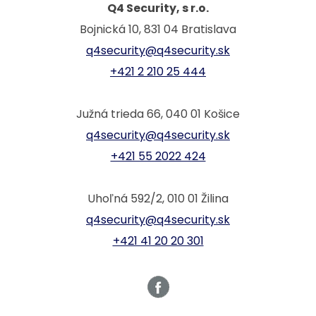
Q4 Security, s r.o.
Bojnická 10, 831 04 Bratislava
q4security@q4security.sk
+421 2 210 25 444
Južná trieda 66, 040 01 Košice
q4security@q4security.sk
+421 55 2022 424
Uhoľná 592/2, 010 01 Žilina
q4security@q4security.sk
+421 41 20 20 301