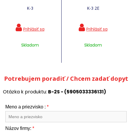
K-3
K-3 2E
Skladom
Skladom
Potrebujem poradiť / Chcem zadať dopyt
Otázka k produktu:
B-2S - (5905033336131)