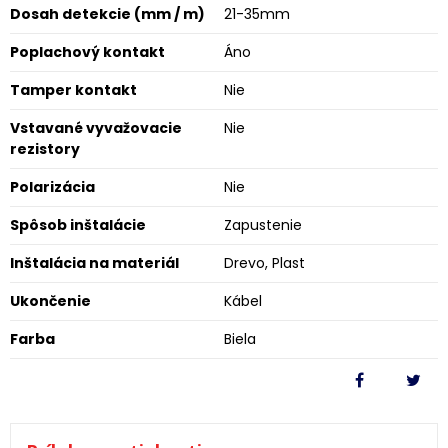
Dosah detekcie (mm / m)
21-35mm
Poplachový kontakt
Áno
Tamper kontakt
Nie
Vstavané vyvažovacie
Nie
rezistory
Polarizácia
Nie
Spôsob inštalácie
Zapustenie
Inštalácia na materiál
Drevo, Plast
Ukončenie
Kábel
Farba
Biela