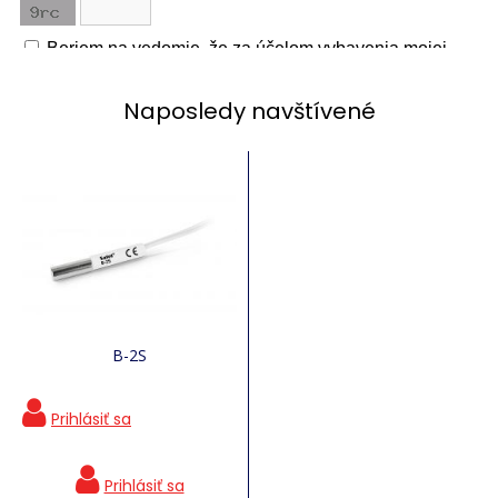
Naposledy navštívené
B-2S