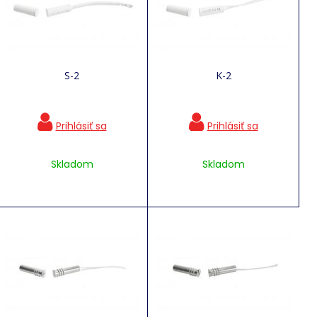
S-2
K-2
Skladom
Skladom