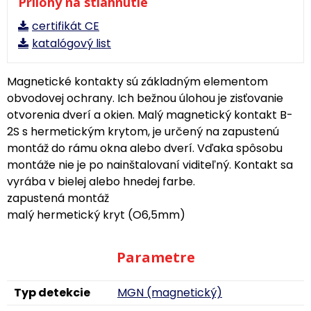
Prílohy na stiahnutie
certifikát CE
katalógový list
Magnetické kontakty sú základným elementom
obvodovej ochrany. Ich bežnou úlohou je zisťovanie
otvorenia dverí a okien. Malý magnetický kontakt B-
2S s hermetickým krytom, je určený na zapustenú
montáž do rámu okna alebo dverí. Vďaka spôsobu
montáže nie je po nainštalovaní viditeľný. Kontakt sa
vyrába v bielej alebo hnedej farbe.
zapustená montáž
malý hermetický kryt (O6,5mm)
Parametre
Typ detekcie
MGN (magnetický)