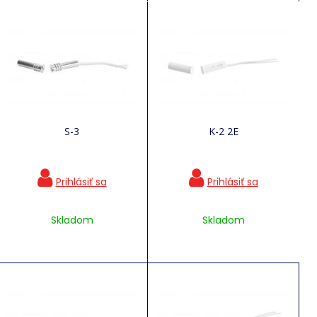
S-3
K-2 2E
Skladom
Skladom