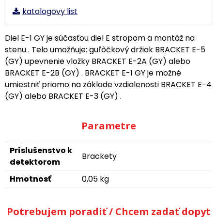
katalogovy list
Diel E-1 GY je súčasťou diel E stropom a montáž na
stenu . Telo umožňuje: guľôčkový držiak BRACKET E-5
(GY) upevnenie vložky BRACKET E-2A (GY) alebo
BRACKET E-2B (GY) . BRACKET E-1 GY je možné
umiestniť priamo na základe vzdialenosti BRACKET E-4
(GY) alebo BRACKET E-3 (GY) .
Parametre
Príslušenstvo k
Brackety
detektorom
Hmotnosť
0,05 kg
Potrebujem poradiť / Chcem zadať dopyt