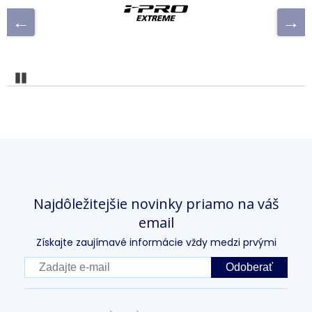
Pozastaviť
Najdôležitejšie novinky priamo na váš
email
Získajte zaujímavé informácie vždy medzi prvými
Odoberať