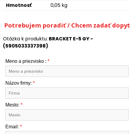
Hmotnosť
0,05 kg
Potrebujem poradiť / Chcem zadať dopyt
Otázka k produktu:
BRACKET E-5 GY -
(5905033337398)