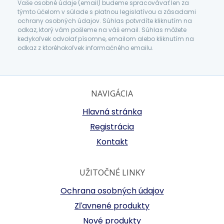
Vaše osobné údaje (email) budeme spracovávať len za
týmto účelom v súlade s platnou legislatívou a zásadami
ochrany osobných údajov. Súhlas potvrdíte kliknutím na
odkaz, ktorý vám pošleme na váš email. Súhlas môžete
kedykoľvek odvolať písomne, emailom alebo kliknutím na
odkaz z ktoréhokoľvek informačného emailu.
NAVIGÁCIA
Hlavná stránka
Registrácia
Kontakt
UŽITOČNÉ LINKY
Ochrana osobných údajov
Zľavnené produkty
Nové produkty