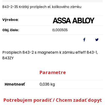
843-2-35 Krátký protiplech el. kolíkového zámku
Výrobca:
Obj. čislo:
EL000505
Protiplech 843-2 s magnetem k zámku effeff 843-1,
843ZY
Parametre
Hmotnosť
0,036 kg
Potrebujem poradiť / Chcem zadať dopyt