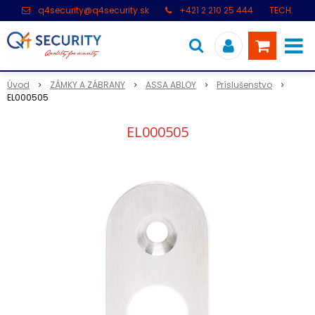
q4security@q4security.sk
+421 2 210 25 444
TECH.
PODPORA: +421 2 21 000 104
Úvod
ZÁMKY A ZÁBRANY
ASSA ABLOY
Príslušenstvo
EL000505
EL000505