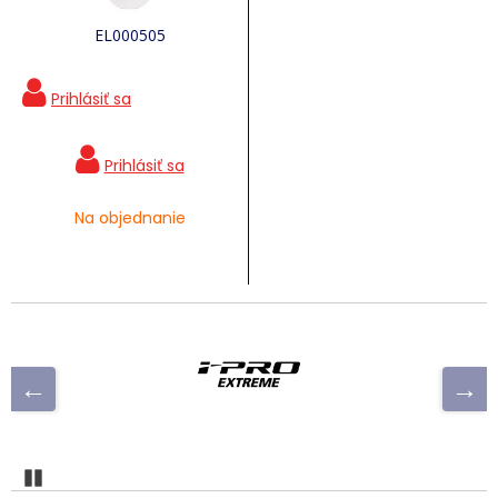
EL000505
Na objednanie
Pozastaviť