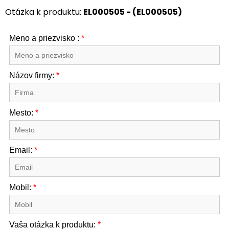
Otázka k produktu:
EL000505 - (EL000505)