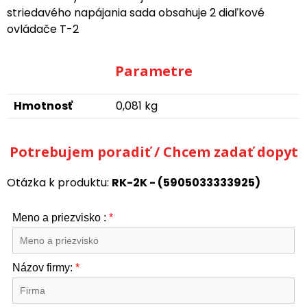
striedavého napájania sada obsahuje 2 diaľkové
ovládače T-2
Parametre
Hmotnosť
0,081 kg
Potrebujem poradiť / Chcem zadať dopyt
Otázka k produktu:
RK-2K - (5905033333925)