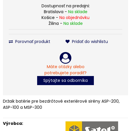
Dostupnosť na predajni:
Bratislava -
Na sklade
Košice -
Na objednávku
Žilina -
Na sklade
Porovnať produkt
Pridať do wishlistu
Máte otázky alebo
potrebujete poradiť?
Spýtajte sa odborníka
Držaik batérie pre bezdrôtové exteriérové sirény ASP-200,
ASP-100 a MSP-300
Výrobca: