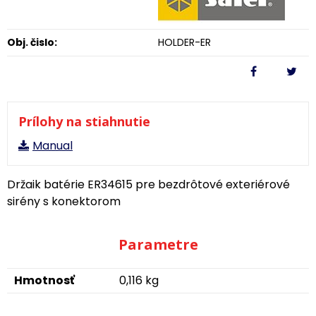
Obj. čislo:
HOLDER-ER
Prílohy na stiahnutie
Manual
Držaik batérie ER34615 pre bezdrôtové exteriérové
sirény s konektorom
Parametre
Hmotnosť
0,116 kg