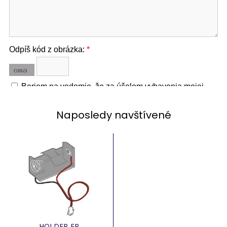
Naposledy navštívené
HOLDER-ER