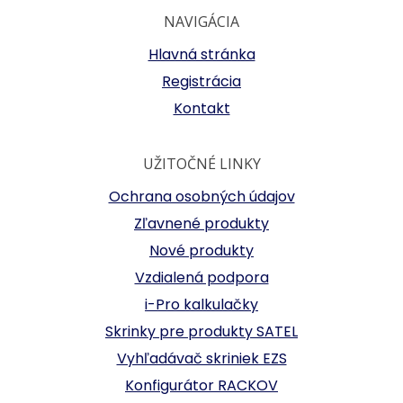
NAVIGÁCIA
Hlavná stránka
Registrácia
Kontakt
UŽITOČNÉ LINKY
Ochrana osobných údajov
Zľavnené produkty
Nové produkty
Vzdialená podpora
i-Pro kalkulačky
Skrinky pre produkty SATEL
Vyhľadávač skriniek EZS
Konfigurátor RACKOV