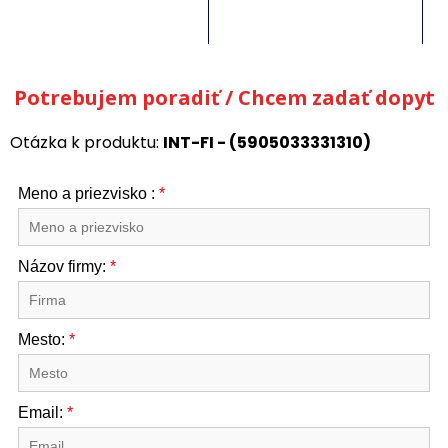
Potrebujem poradiť / Chcem zadať dopyt
Otázka k produktu:
INT-FI - (5905033331310)