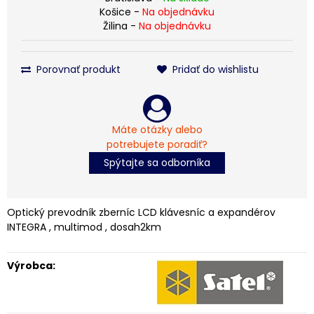
Košice -
Na objednávku
Žilina -
Na objednávku
Porovnať produkt
Pridať do wishlistu
Máte otázky alebo
potrebujete poradiť?
Spýtajte sa odborníka
Optický prevodník zberníc LCD klávesníc a expandérov
INTEGRA , multimod , dosah2km
Výrobca: