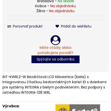
Bratislava -
Na sklade
Košice -
Na objednávku
Žilina -
Na objednávku
Porovnať produkt
Pridať do wishlistu
Máte otázky alebo
potrebujete poradiť?
Spýtajte sa odborníka
INT-KWRL2-W Bezdrôtová LCD klávesnica (biela) s
integrovanou čítačkou bezkontaktných kariet ID s dvierkami
pre systémy INTEGRA s bielym podsvietením. Bez podpory s
ústredňou INTEGRA-128 WRL.
Výrobca: