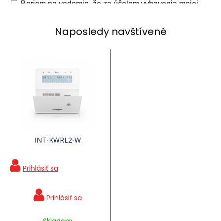
Naposledy navštívené
INT-KWRL2-W