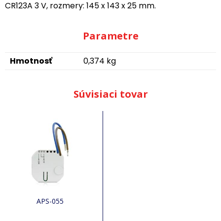
CR123A 3 V, rozmery: 145 x 143 x 25 mm.
Parametre
Hmotnosť
0,374 kg
Súvisiaci tovar
APS-055