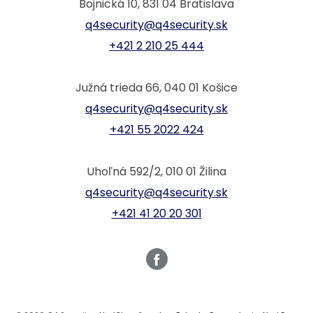
Bojnická 10, 831 04 Bratislava
q4security@q4security.sk
+421 2 210 25 444
Južná trieda 66, 040 01 Košice
q4security@q4security.sk
+421 55 2022 424
Uhoľná 592/2, 010 01 Žilina
q4security@q4security.sk
+421 41 20 20 301