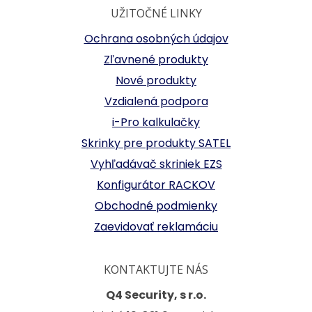
UŽITOČNÉ LINKY
Ochrana osobných údajov
Zľavnené produkty
Nové produkty
Vzdialená podpora
i-Pro kalkulačky
Skrinky pre produkty SATEL
Vyhľadávač skriniek EZS
Konfigurátor RACKOV
Obchodné podmienky
Zaevidovať reklamáciu
KONTAKTUJTE NÁS
Q4 Security, s r.o.