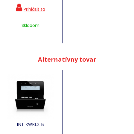
Skladom
Alternatívny tovar
INT-KWRL2-B