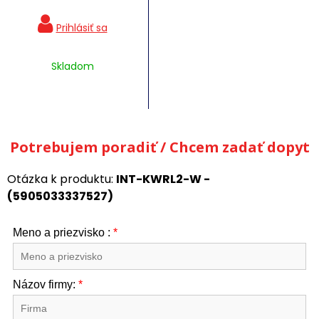
Skladom
Potrebujem poradiť / Chcem zadať dopyt
Otázka k produktu:
INT-KWRL2-W -
(5905033337527)