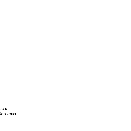
ca s
ch kariet