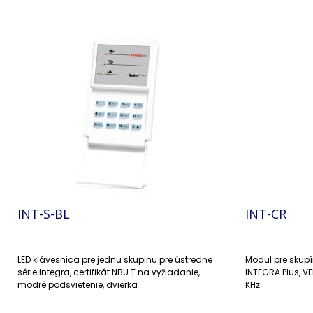
INT-S-BL
INT-CR
LED klávesnica pre jednu skupinu pre ústredne
Modul pre skup
série Integra, certifikát NBU T na vyžiadanie,
INTEGRA Plus, VE
modré podsvietenie, dvierka
KHz