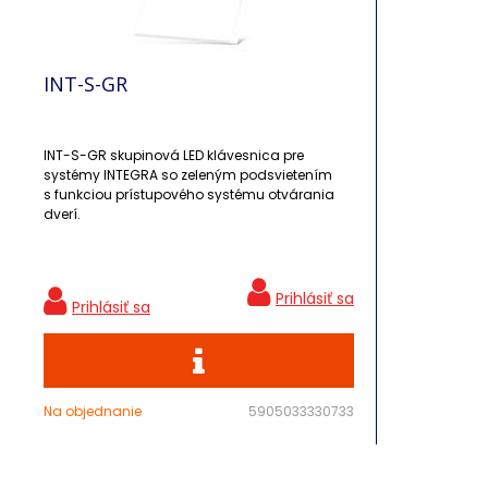
INT-S-GR
INT-S-GR skupinová LED klávesnica pre
systémy INTEGRA so zeleným podsvietením
s funkciou prístupového systému otvárania
dverí.
Na objednanie
5905033330733