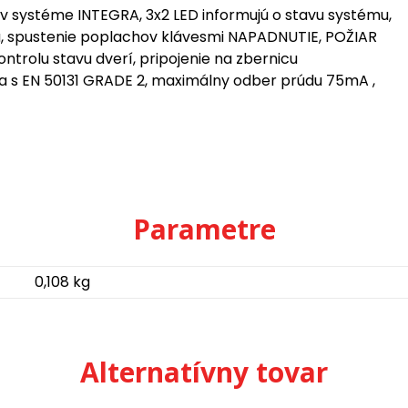
 v systéme INTEGRA, 3x2 LED informujú o stavu systému,
nia, spustenie poplachov klávesmi NAPADNUTIE, POŽIAR
ontrolu stavu dverí, pripojenie na zbernicu
da s EN 50131 GRADE 2, maximálny odber prúdu 75mA ,
Parametre
0,108 kg
Alternatívny tovar