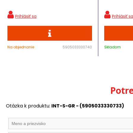
Na objednanie
5905033330740
Skladom
Potr
Otázka k produktu:
INT-S-GR - (5905033330733)