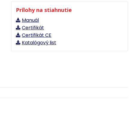
Prílohy na stiahnutie
Manuál
Certifikát
Certifikát CE
Katalógový list