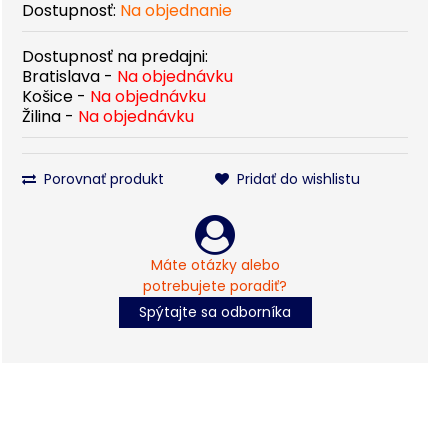
Dostupnosť:
Na objednanie
Dostupnosť na predajni:
Bratislava -
Na objednávku
Košice -
Na objednávku
Žilina -
Na objednávku
Porovnať produkt
Pridať do wishlistu
Máte otázky alebo
potrebujete poradiť?
Spýtajte sa odborníka