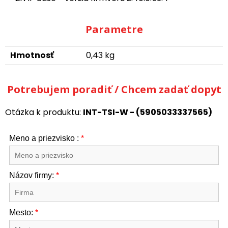
Parametre
Hmotnosť
0,43 kg
Potrebujem poradiť / Chcem zadať dopyt
Otázka k produktu:
INT-TSI-W - (5905033337565)