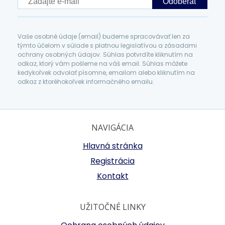
Odoberať
Vaše osobné údaje (email) budeme spracovávať len za
týmto účelom v súlade s platnou legislatívou a zásadami
ochrany osobných údajov. Súhlas potvrdíte kliknutím na
odkaz, ktorý vám pošleme na váš email. Súhlas môžete
kedykoľvek odvolať písomne, emailom alebo kliknutím na
odkaz z ktoréhokoľvek informačného emailu.
NAVIGÁCIA
Hlavná stránka
Registrácia
Kontakt
UŽITOČNÉ LINKY