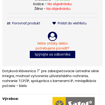
Košice -
Na objednávku
Žilina -
Na objednávku
Porovnať produkt
Pridať do wishlistu
Máte otázky alebo
potrebujete poradiť?
Spýtajte sa odborníka
Dotyková klávesnica 7'' pre zabezpečovacie ústredne série
Integra, možnosť vytvorenia užívateľského rozhrania,
rozhranie TCP/IP, spolupráca s kamerami IP, miniaplikácia
počasia - biela
Výrobca: