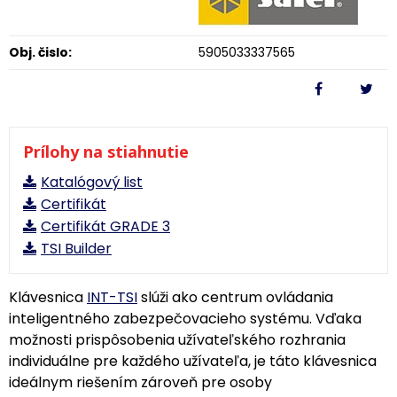
Obj. čislo:
5905033337565
Prílohy na stiahnutie
Katalógový list
Certifikát
Certifikát GRADE 3
TSI Builder
Klávesnica
INT-TSI
slúži ako centrum ovládania
inteligentného zabezpečovacieho systému. Vďaka
možnosti prispôsobenia užívateľského rozhrania
individuálne pre každého užívateľa, je táto klávesnica
ideálnym riešením zároveň pre osoby