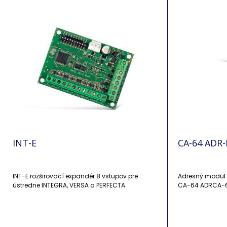
INT-E
CA-64 ADR
INT-E rozširovací expandér 8 vstupov pre
Adresný modul pre P
ústredne INTEGRA, VERSA a PERFECTA
CA-64 ADRCA-64