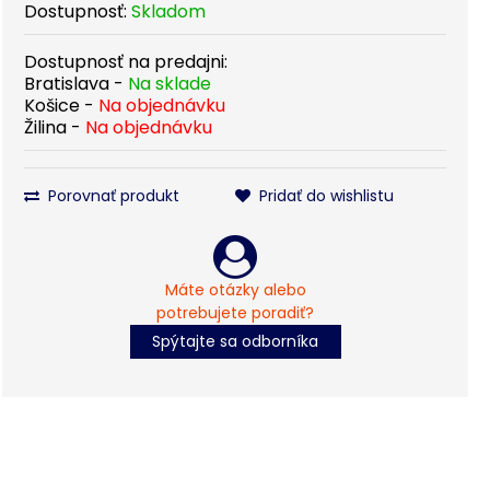
Dostupnosť:
Skladom
Dostupnosť na predajni:
Bratislava -
Na sklade
Košice -
Na objednávku
Žilina -
Na objednávku
Porovnať produkt
Pridať do wishlistu
Máte otázky alebo
potrebujete poradiť?
Spýtajte sa odborníka