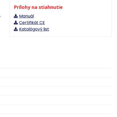
Prílohy na stiahnutie
,
Manuál
Certifikát CE
Katalógový list