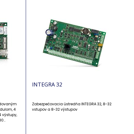
INTEGRA 32
udovaným
Zabezpečovacia ústredňa INTEGRA 32, 8-32
dulom, 4
vstupov a 8-32 výstupov
4 výstupy,
 30