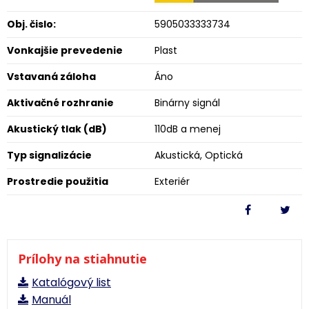
Obj. čislo:
5905033333734
Vonkajšie prevedenie
Plast
Vstavaná záloha
Áno
Aktivačné rozhranie
Binárny signál
Akustický tlak (dB)
110dB a menej
Typ signalizácie
Akustická, Optická
Prostredie použitia
Exteriér
Prílohy na stiahnutie
Katalógový list
Manuál