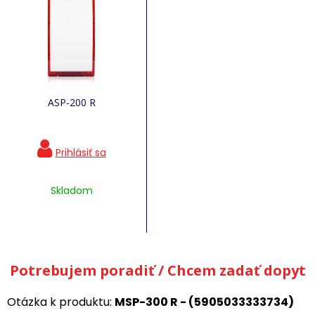
ASP-200 R
Skladom
Potrebujem poradiť / Chcem zadať dopyt
Otázka k produktu:
MSP-300 R - (5905033333734)