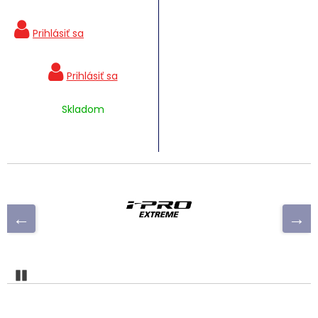
Skladom
Pozastaviť