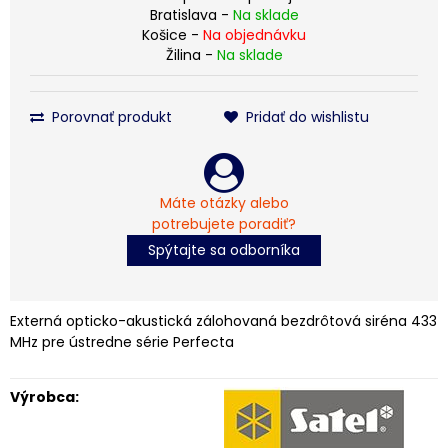
Bratislava -
Na sklade
Košice -
Na objednávku
Žilina -
Na sklade
Porovnať produkt
Pridať do wishlistu
Máte otázky alebo
potrebujete poradiť?
Spýtajte sa odborníka
Externá opticko-akustická zálohovaná bezdrôtová siréna 433
MHz pre ústredne série Perfecta
Výrobca: