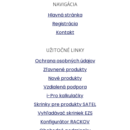
NAVIGÁCIA
Hlavná stránka
Registrácia
Kontakt
UŽITOČNÉ LINKY
Ochrana osobných údajov
Zľavnené produkty
Nové produkty
Vzdialená podpora
i-Pro kalkulačky
Skrinky pre produkty SATEL
Vyhľadávač skriniek EZS
Konfigurátor RACKOV