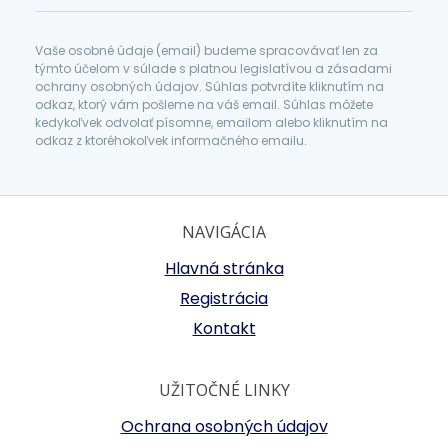
Vaše osobné údaje (email) budeme spracovávať len za
týmto účelom v súlade s platnou legislatívou a zásadami
ochrany osobných údajov. Súhlas potvrdíte kliknutím na
odkaz, ktorý vám pošleme na váš email. Súhlas môžete
kedykoľvek odvolať písomne, emailom alebo kliknutím na
odkaz z ktoréhokoľvek informačného emailu.
NAVIGÁCIA
Hlavná stránka
Registrácia
Kontakt
UŽITOČNÉ LINKY
Ochrana osobných údajov