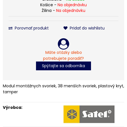
Košice -
Na objednávku
Žilina -
Na objednávku
Porovnať produkt
Pridať do wishlistu
Máte otázky alebo
potrebujete poradiť?
Spýtajte sa odborníka
Modul montážnych svoriek, 38 menších svoriek, plastový kryt,
tamper
Výrobca: