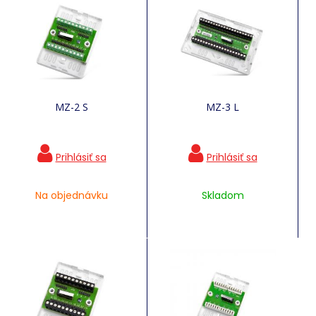
MZ-2 S
MZ-3 L
Na objednávku
Skladom