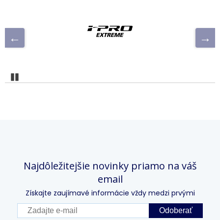
Pozastaviť
Najdôležitejšie novinky priamo na váš
email
Získajte zaujímavé informácie vždy medzi prvými
Odoberať