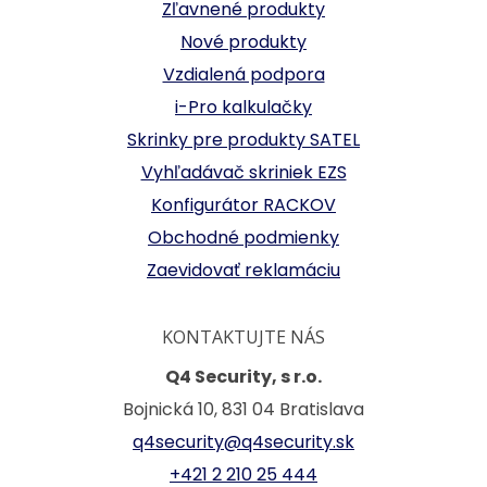
Zľavnené produkty
Nové produkty
Vzdialená podpora
i-Pro kalkulačky
Skrinky pre produkty SATEL
Vyhľadávač skriniek EZS
Konfigurátor RACKOV
Obchodné podmienky
Zaevidovať reklamáciu
KONTAKTUJTE NÁS
Q4 Security, s r.o.
Bojnická 10, 831 04 Bratislava
q4security@q4security.sk
+421 2 210 25 444