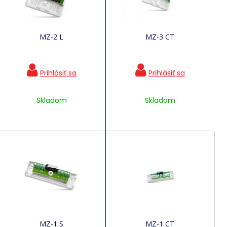
MZ-2 L
MZ-3 CT
Skladom
Skladom
MZ-1 S
MZ-1 CT