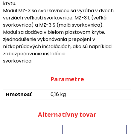
krytu.
Modul MZ-3 so svorkovnicou sa vyrába v dvoch
verziách veľkosti svorkovnice: MZ-3 L (veľká
svorkovnica) a MZ-3 S (malá svorkovnica).
Modul sa dodáva v bielom plastovom kryte.
zjednodušenie vykonávania prepojení v
nízkoprúdových inštaláciách, ako sú napríklad
zabezpečovacie inštalácie
svorkovnica
Parametre
Hmotnosť
0,16 kg
Alternatívny tovar