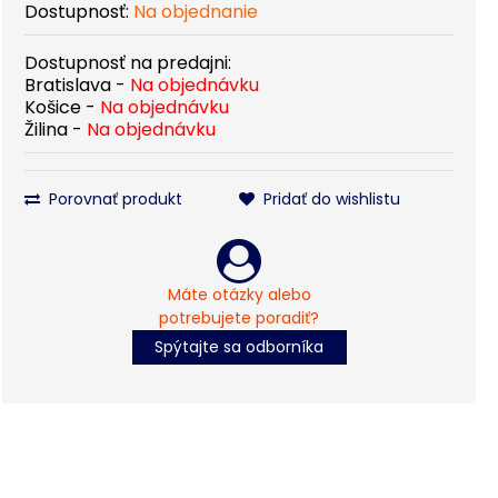
Dostupnosť:
Na objednanie
Dostupnosť na predajni:
Bratislava -
Na objednávku
Košice -
Na objednávku
Žilina -
Na objednávku
Porovnať produkt
Pridať do wishlistu
Máte otázky alebo
potrebujete poradiť?
Spýtajte sa odborníka