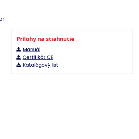
ar
Prílohy na stiahnutie
Manuál
Certifikát CE
Katalógový list