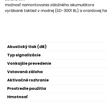
možnosť namontovania záložného akumulátora
vyrábané taktiež v modrej (SD-3001 BL) a oranžovej f
Akustický tlak (dB)
Typ signalizácie
Vonkajšie prevedenie
Vstavaná záloha
Aktivačné rozhranie
Prostredie použitia
Hmotnosť