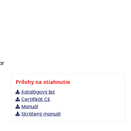
ar
Prílohy na stiahnutie
Katalógový list
Certifikát CE
Manuál
Skrátený manuál