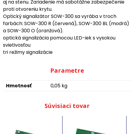
aj na stenu. Zariadenie má sabotážne zabezpečenie
proti otvoreniu krytu.
Optický signalizátor SOW-300 sa vyrába v troch
farbách: SOW-300 R (červená), SOW-300 BL (modrá)
a SOW-300 O (oranžová).
optická signalizácia pomocou LED-iek s vysokou
svietivosťou
tri režimy signalizácie
Parametre
Hmotnosť
0,05 kg
Súvisiaci tovar