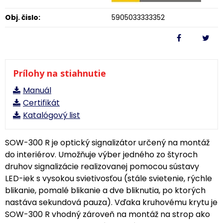
Obj. čislo:
5905033333352
Prílohy na stiahnutie
Manuál
Certifikát
Katalógový list
SOW-300 R je optický signalizátor určený na montáž
do interiérov. Umožňuje výber jedného zo štyroch
druhov signalizácie realizovanej pomocou sústavy
LED-iek s vysokou svietivosťou (stále svietenie, rýchle
blikanie, pomalé blikanie a dve bliknutia, po ktorých
nastáva sekundová pauza). Vďaka kruhovému krytu je
SOW-300 R vhodný zároveň na montáž na strop ako