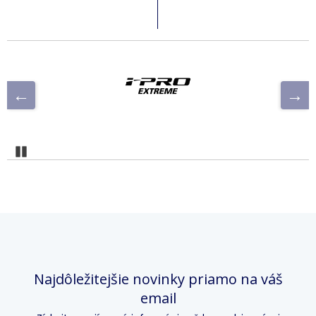
Pozastaviť
Najdôležitejšie novinky priamo na váš
email