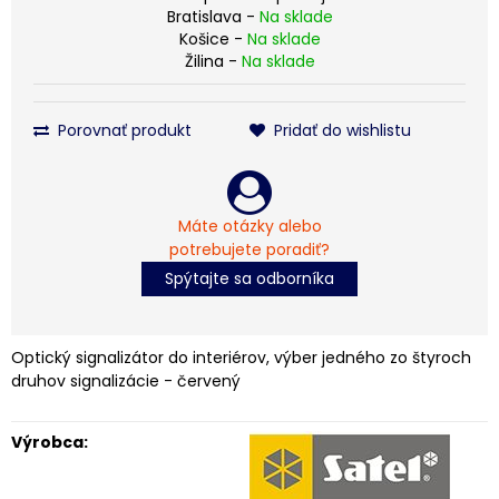
Bratislava -
Na sklade
Košice -
Na sklade
Žilina -
Na sklade
Porovnať produkt
Pridať do wishlistu
Máte otázky alebo
potrebujete poradiť?
Spýtajte sa odborníka
Optický signalizátor do interiérov, výber jedného zo štyroch
druhov signalizácie - červený
Výrobca: