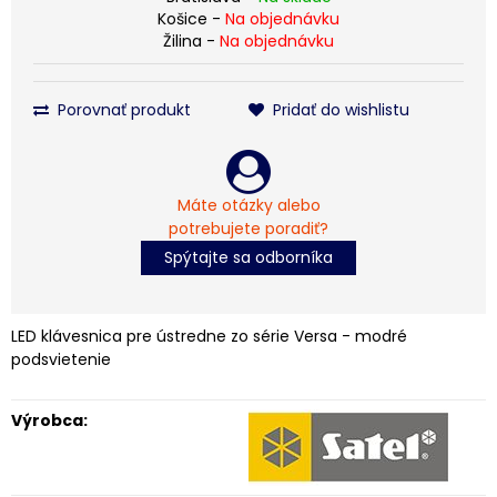
Košice -
Na objednávku
Žilina -
Na objednávku
Porovnať produkt
Pridať do wishlistu
Máte otázky alebo
potrebujete poradiť?
Spýtajte sa odborníka
LED klávesnica pre ústredne zo série Versa - modré
podsvietenie
Výrobca: