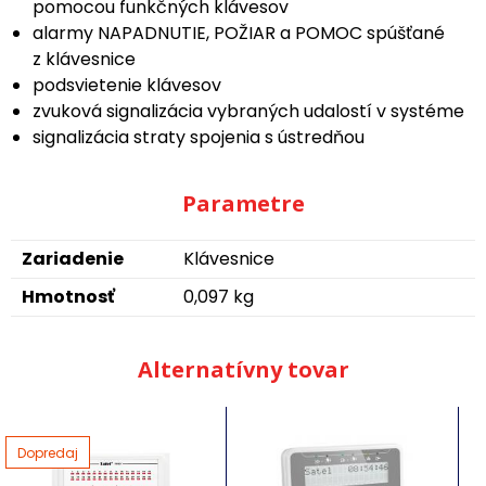
pomocou funkčných klávesov
alarmy NAPADNUTIE, POŽIAR a POMOC spúšťané
z klávesnice
podsvietenie klávesov
zvuková signalizácia vybraných udalostí v systéme
signalizácia straty spojenia s ústredňou
Parametre
Zariadenie
Klávesnice
Hmotnosť
0,097 kg
Alternatívny tovar
Dopredaj