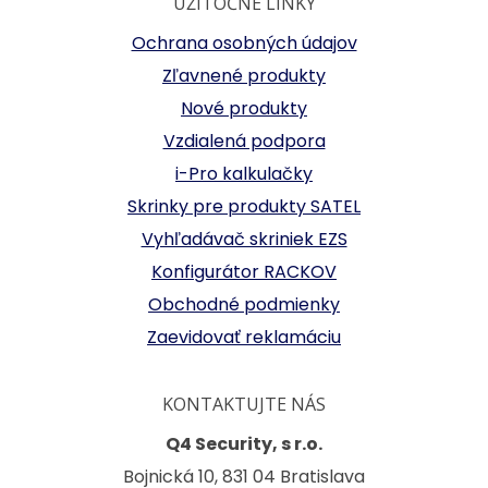
UŽITOČNÉ LINKY
Ochrana osobných údajov
Zľavnené produkty
Nové produkty
Vzdialená podpora
i-Pro kalkulačky
Skrinky pre produkty SATEL
Vyhľadávač skriniek EZS
Konfigurátor RACKOV
Obchodné podmienky
Zaevidovať reklamáciu
KONTAKTUJTE NÁS
Q4 Security, s r.o.
Bojnická 10, 831 04 Bratislava