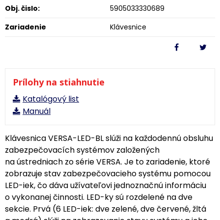
Obj. čislo:
5905033330689
Zariadenie
Klávesnice
Prílohy na stiahnutie
Katalógový list
Manuál
Klávesnica VERSA-LED-BL slúži na každodennú obsluhu
zabezpečovacích systémov založených
na ústredniach zo série VERSA. Je to zariadenie, ktoré
zobrazuje stav zabezpečovacieho systému pomocou
LED-iek, čo dáva užívateľovi jednoznačnú informáciu
o vykonanej činnosti. LED-ky sú rozdelené na dve
sekcie. Prvá (6 LED-iek: dve zelené, dve červené, žltá