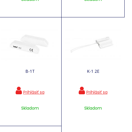
B-1T
K-1 2E
Skladom
Skladom