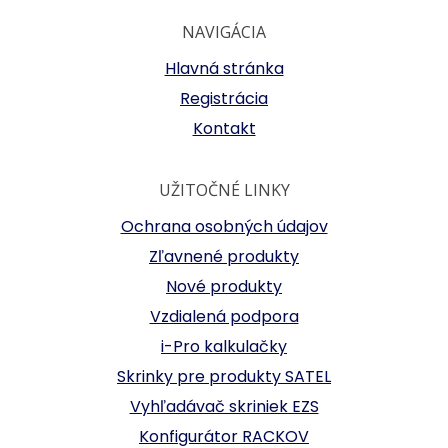
NAVIGÁCIA
Hlavná stránka
Registrácia
Kontakt
UŽITOČNÉ LINKY
Ochrana osobných údajov
Zľavnené produkty
Nové produkty
Vzdialená podpora
i-Pro kalkulačky
Skrinky pre produkty SATEL
Vyhľadávač skriniek EZS
Konfigurátor RACKOV