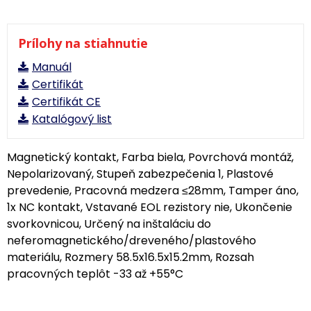
Prílohy na stiahnutie
Manuál
Certifikát
Certifikát CE
Katalógový list
Magnetický kontakt, Farba biela, Povrchová montáž,
Nepolarizovaný, Stupeň zabezpečenia 1, Plastové
prevedenie, Pracovná medzera ≤28mm, Tamper áno,
1x NC kontakt, Vstavané EOL rezistory nie, Ukončenie
svorkovnicou, Určený na inštaláciu do
neferomagnetického/dreveného/plastového
materiálu, Rozmery 58.5x16.5x15.2mm, Rozsah
pracovných teplôt -33 až +55°C