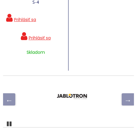
S-4
Skladom
Pozastaviť